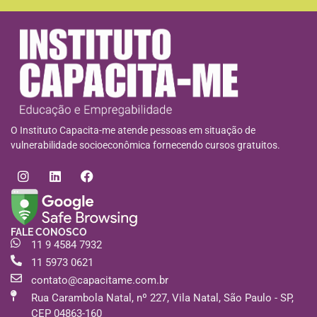
O Instituto Capacita-me atende pessoas em situação de
vulnerabilidade socioeconômica fornecendo cursos gratuitos.
FALE CONOSCO
11 9 4584 7932
11 5973 0621
contato@capacitame.com.br
Rua Carambola Natal, nº 227, Vila Natal, São Paulo - SP,
CEP 04863-160