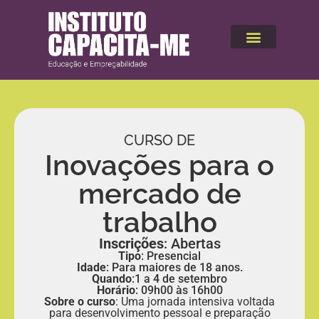
Quero Contribuir
Ações Sociais
CURSO DE
Inovações para o
mercado de
trabalho
Inscrições
: Abertas
Tipo
: Presencial
Idade
: Para maiores de 18 anos.
Quando
:1 a 4 de setembro
Horário
: 09h00 às 16h00
Sobre o curso
: Uma jornada intensiva voltada
para desenvolvimento pessoal e preparação